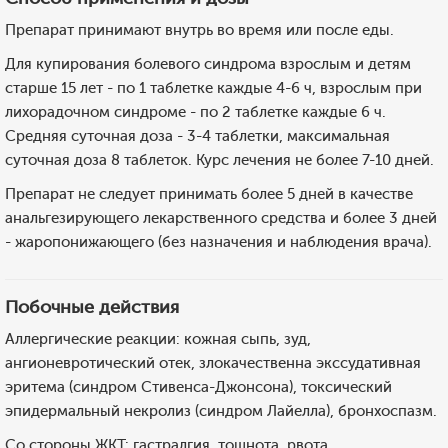
Препарат принимают внутрь во время или после еды.
Для купирования болевого синдрома взрослым и детям
старше 15 лет - по 1 таблетке каждые 4-6 ч, взрослым при
лихорадочном синдроме - по 2 таблетке каждые 6 ч.
Средняя суточная доза - 3-4 таблетки, максимальная
суточная доза 8 таблеток. Курс лечения не более 7-10 дней.
Препарат не следует принимать более 5 дней в качестве
анальгезирующего лекарственного средства и более 3 дней
- жаропонижающего (без назначения и наблюдения врача).
Побочные действия
Аллергические реакции: кожная сыпь, зуд,
ангионевротический отек, злокачественна экссудативная
эритема (синдром Стивенса-Джонсона), токсический
эпидермальный некролиз (синдром Лайелла), бронхоспазм.
Со стороны ЖКТ: гастралгия, тошнота, рвота,