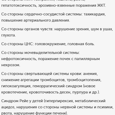
гепатотоксичность, эрозивно-язвенные поражения ЖКТ.
Со стороны сердечно-сосудистой системы: тахикардия,
повышение артериального давления.
Со стороны органов чувств: нарушение зрения, шум в ушах,
глухота.
Со стороны ЦНС: головокружение, головная боль.
Со стороны мочевыделительной системы:
нефротоксичность, поражение почек с папиллярным
некрозом.
Со стороны свертывающей системы крови: анемия,
снижение агрегации тромбоцитов, тромбоцитопения,
гипокоагуляция, геморрагический синдром (новое
кровотечение, кровоточивость десен, пурпура и др.).
Синдром Рейе у детей (гиперпирексия, метаболический
ацидоз, нарушения со стороны нервной системы и психики,
рвота, нарушение функции печени).