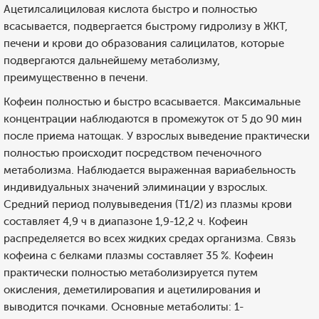
Ацетилсалициловая кислота быстро и полностью
всасывается, подвергается быстрому гидролизу в ЖКТ,
печени и крови до образования салицилатов, которые
подвергаются дальнейшему метаболизму,
преимущественно в печени.
Кофеин полностью и быстро всасывается. Максимальные
концентрации наблюдаются в промежуток от 5 до 90 мин
после приема натощак. У взрослых выведение практически
полностью происходит посредством печеночного
метаболизма. Наблюдается выраженная вариабельность
индивидуальных значений элиминации у взрослых.
Средний период полувыведения (T1/2) из плазмы крови
составляет 4,9 ч в диапазоне 1,9-12,2 ч. Кофеин
распределяется во всех жидких средах организма. Связь
кофеина с белками плазмы составляет 35 %. Кофеин
практически полностью метаболизируется путем
окисления, деметилировапия и ацетилирования и
выводится почками. Основные метаболиты: 1-