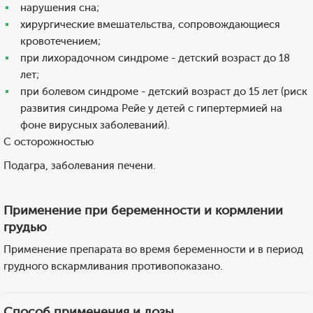
нарушения сна;
хирургические вмешательства, сопровождающиеся
кровотечением;
при лихорадочном синдроме - детский возраст до 18
лет;
при болевом синдроме - детский возраст до 15 лет (риск
развития синдрома Рейе у детей с гипертермией на
фоне вирусных заболеваний).
С осторожностью
Подагра, заболевания печени.
Применение при беременности и кормлении
грудью
Применение препарата во время беременности и в период
грудного вскармливания противопоказано.
Способ применения и дозы