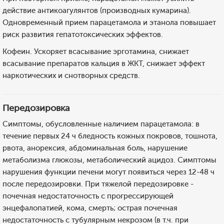
действие антикоагулянтов (производных кумарина).
Одновременный прием парацетамола и этанола повышает
риск развития гепатотоксических эффектов.
Кофеин. Ускоряет всасывание эрготамина, снижает
всасывание препаратов кальция в ЖКТ, снижает эффект
наркотических и снотворных средств.
Передозировка
Симптомы, обусловленные наличием парацетамола: в
течение первых 24 ч бледность кожных покровов, тошнота,
рвота, анорексия, абдоминальная боль, нарушение
метаболизма глюкозы, метаболический ацидоз. Симптомы
нарушения функции печени могут появиться через 12-48 ч
после передозировки. При тяжелой передозировке -
почечная недостаточность с прогрессирующей
энцефалопатией, кома, смерть; острая почечная
недостаточность с тубулярным некрозом (в т.ч. при