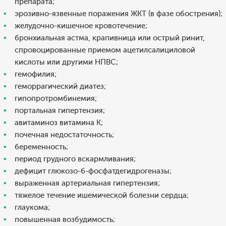
препарата;
эрозивно-язвенные поражения ЖКТ (в фазе обострения);
желудочно-кишечное кровотечение;
бронхиальная астма, крапивница или острый ринит,
спровоцированные приемом ацетилсалициловой
кислоты или другими НПВС;
гемофилия;
геморрагический диатез;
гипопротромбинемия;
портальная гипертензия;
авитаминоз витамина К;
почечная недостаточность;
беременность;
период грудного вскармливания;
дефицит глюкозо-6-фосфатдегидрогеназы;
выраженная артериальная гипертензия;
тяжелое течение ишемической болезни сердца;
глаукома;
повышенная возбудимость;