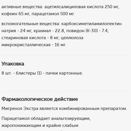
активные вещества: ацетилсалициловая кислота 250 мг,
кофеин 65 мг, парацетамол 500 мг.
вспомогательные вещества: карбоксиметиламилопектин
натрия - 24 мг, крахмал - 22.8, повидон (К-30) - 7.4,
стеариновая кислота - 8 мг, целлюлоза
микрокристаллическая - 16 мг.
Упаковка
8 шт. - блистеры (1) - пачки картонные.
Фармакологическое действие
Мигренол Экстра является комбинированным препаратом.
Парацетамол обладает анальгезирующим,
жаропонижающим и крайне слабым