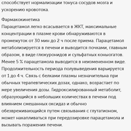
способствует нормализации тонуса сосудов мозга и
ускорению кровотока.
Фармакокинетика
Парацетамол легко всасывается в ЖКТ, максимальные
концентрации в плазме крови обнаруживаются в
промежуток от 30 мин до 2 ч после приема. Парацетамол
метаболизируется в печени и выводится почками, главным
образом, в виде глюкуронидов и сульфатных коныогатов.
Менее 5 % парацетамола выводится в неизмененном виде.
Продолжительность периода полувыведения варьируется
от 1 до 4 ч. Связь с белками плазмы незначительна при
обычных терапевтических дозах, однако, возрастает по
мере увеличения дозы. Гидроксилированный метаболит,
образующийся в небольших количествах в печени под
влиянием смешанных оксидаз и обычно
обезвреживающийся путем связывания с глутатионом,
может накапливаться при передозировке парацетамола и
вызывать поражения печени.