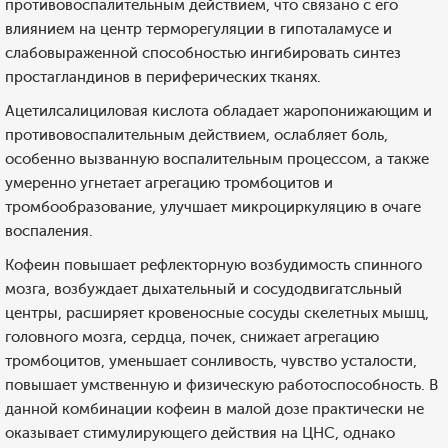
противовоспалительным действием, что связано с его
влиянием на центр терморегуляции в гипоталамусе и
слабовыраженной способностью ингибировать синтез
простагландинов в периферических тканях.
Ацетилсалициловая кислота обладает жаропонижающим и
противовоспалительным действием, ослабляет боль,
особенно вызванную воспалительным процессом, а также
умеренно угнетает агрегацию тромбоцитов и
тромбообразование, улучшает микроциркуляцию в очаге
воспаления.
Кофеин повышает рефлекторную возбудимость спинного
мозга, возбуждает дыхательный и сосудодвигатсльный
центры, расширяет кровеносные сосуды скелетных мышц,
головного мозга, сердца, почек, снижает агрегацию
тромбоцитов, уменьшает сонливость, чувство усталости,
повышает умственную и физическую работоспособность. В
данной комбинации кофеин в малой дозе практически не
оказывает стимулирующего действия на ЦНС, однако