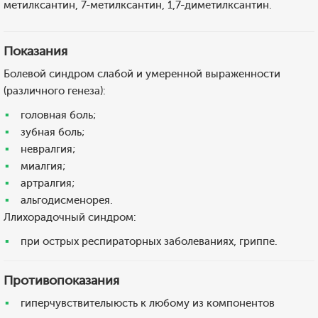
метилксантин, 7-метилксантин, 1,7-диметилксантин.
Показания
Болевой синдром слабой и умеренной выраженности
(различного генеза):
головная боль;
зубная боль;
невралгия;
миалгия;
артралгия;
альгодисменорея.
Ллихорадочный синдром:
при острых респираторных заболеваниях, гриппе.
Противопоказания
гиперчувствителыюсть к любому из компонентов