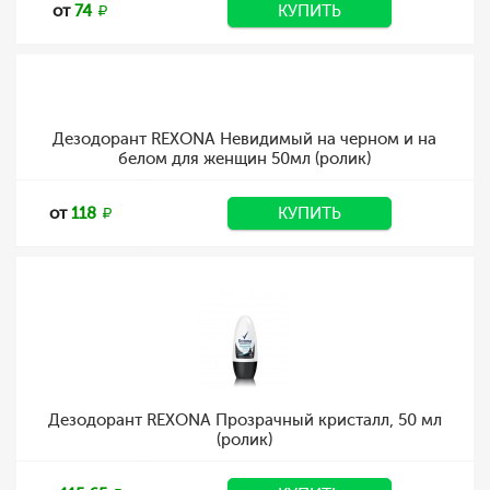
от
74
КУПИТЬ
Дезодорант REXONA Невидимый на черном и на
белом для женщин 50мл (ролик)
от
118
КУПИТЬ
Дезодорант REXONA Прозрачный кристалл, 50 мл
(ролик)