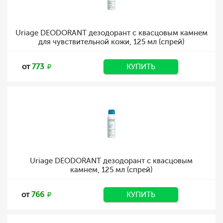
Uriage DEODORANT дезодорант с квасцовым камнем
для чувствительной кожи, 125 мл (спрей)
от
773
КУПИТЬ
Uriage DEODORANT дезодорант с квасцовым
камнем, 125 мл (спрей)
от
766
КУПИТЬ