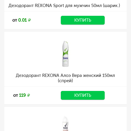
Дезодорант REXONA Sport для мужчин 50мл (шарик.)
от
0.01
КУПИТЬ
Дезодорант REXONA Алоэ Вера женский 150мл
(спрей)
от
119
КУПИТЬ