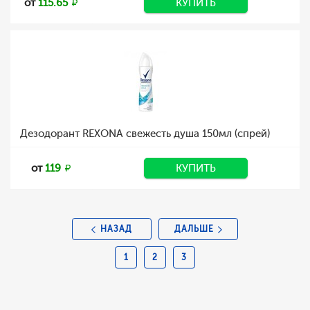
от
115.65
КУПИТЬ
Дезодорант REXONA свежесть душа 150мл (спрей)
от
119
КУПИТЬ
НАЗАД
ДАЛЬШЕ
1
2
3