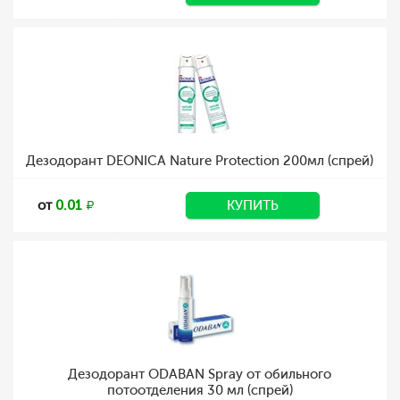
Дезодорант DEONICA Nature Protection 200мл (спрей)
от
0.01
КУПИТЬ
Дезодорант ODABAN Spray от обильного
потоотделения 30 мл (спрей)