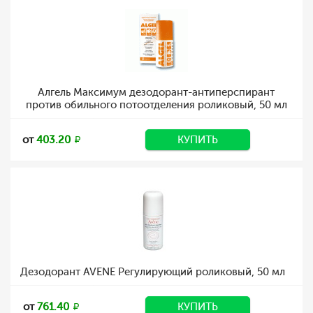
Алгель Максимум дезодорант-антиперспирант
против обильного потоотделения роликовый, 50 мл
от
403.20
КУПИТЬ
Дезодорант AVENE Регулирующий роликовый, 50 мл
от
761.40
КУПИТЬ