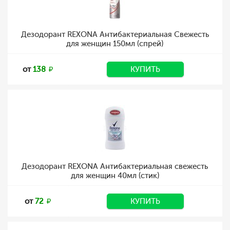
Дезодорант REXONA Антибактериальная Свежесть
для женщин 150мл (спрей)
от
138
КУПИТЬ
Дезодорант REXONA Антибактериальная свежесть
для женщин 40мл (стик)
от
72
КУПИТЬ