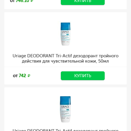
от
746.10
КУПИТЬ
Uriage DEODORANT Tri-Actif дезодорант тройного
действия для чувствительной кожи, 50мл
от
742
КУПИТЬ