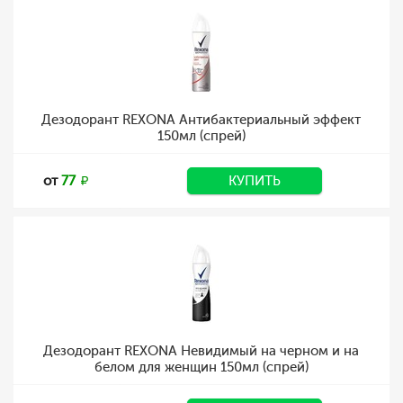
Дезодорант REXONA Антибактериальный эффект
150мл (спрей)
от
77
КУПИТЬ
Дезодорант REXONA Невидимый на черном и на
белом для женщин 150мл (спрей)