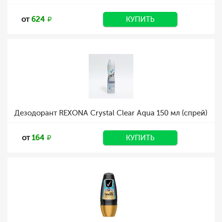
от
624
КУПИТЬ
Дезодорант REXONA Crystal Clear Aqua 150 мл (спрей)
от
164
КУПИТЬ