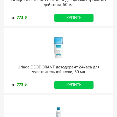
Uriage DEODORANT Tri-Actif дезодорант тройного
действия, 50 мл
от
773
КУПИТЬ
Uriage DEODORANT дезодорант 24часа для
чувствительной кожи, 50 мл
от
773
КУПИТЬ