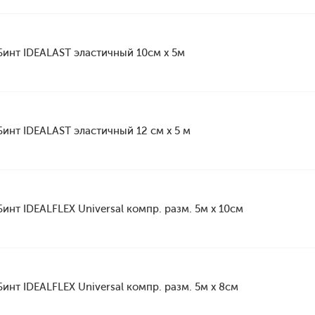
Бинт IDEALAST эластичный 10см х 5м
Бинт IDEALAST эластичный 12 см х 5 м
Бинт IDEALFLEX Universal компр. разм. 5м x 10см
Бинт IDEALFLEX Universal компр. разм. 5м х 8cм