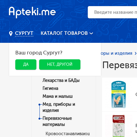
КАТАЛОГ ТОВАРОВ
СУРГУТ
Ваш город Сургут?
Главная
Каталог
Мед. приборы и изделия
Перевя
ДА
НЕТ, ДРУГОЙ
Категории
Лекарства и БАДы
Гигиена
Мама и малыш
Мед. приборы и
изделия
Перевязочные
материалы
Кровоостанавливающие