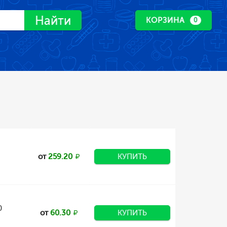
Найти
КОРЗИНА
0
от
259.20
КУПИТЬ
0
от
60.30
КУПИТЬ