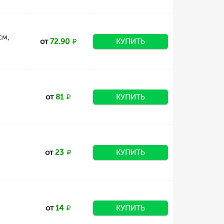
см,
от
72.90
КУПИТЬ
от
81
КУПИТЬ
от
23
КУПИТЬ
от
14
КУПИТЬ