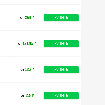
от
268
КУПИТЬ
от
121.95
КУПИТЬ
от
123
КУПИТЬ
от
116
КУПИТЬ