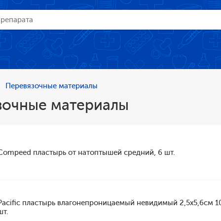
Перевязочные материалы
зочные материалы
Compeed пластырь от натоптышей средний, 6 шт.
Pacific пластырь влагонепроницаемый невидимый 2,5х5,6см 1
шт.