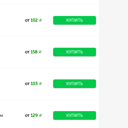
от
102
КУПИТЬ
от
158
КУПИТЬ
от
103
КУПИТЬ
5м
от
129
КУПИТЬ