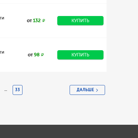
ти
от
132
КУПИТЬ
ти
от
98
КУПИТЬ
ДАЛЬШЕ
...
33