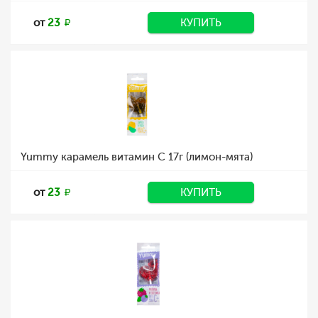
от
23
КУПИТЬ
Yummy карамель витамин С 17г (лимон-мята)
от
23
КУПИТЬ