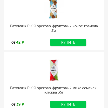
Батончик PIKKI орехово-фруктовый кокос-гранола
35г
от
42
КУПИТЬ
Батончик PIKKI орехово-фруктовый микс семечек-
клюква 35г
от
39
КУПИТЬ