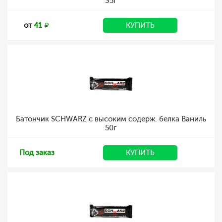
35г
от
41
КУПИТЬ
Батончик SCHWARZ с высоким содерж. белка Ваниль
50г
Под заказ
КУПИТЬ