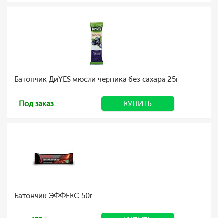
Батончик ДиYES мюсли черника без сахара 25г
Под заказ
КУПИТЬ
Батончик ЭФФЕКС 50г