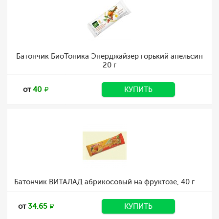
Батончик БиоТоника Энерджайзер горький апельсин
20 г
от
40
КУПИТЬ
Батончик ВИТАЛАД абрикосовый на фруктозе, 40 г
от
34.65
КУПИТЬ