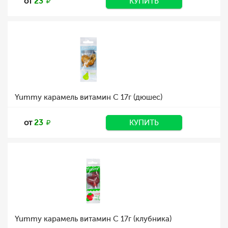
от
23
КУПИТЬ
Yummy карамель витамин С 17г (дюшес)
от
23
КУПИТЬ
Yummy карамель витамин С 17г (клубника)