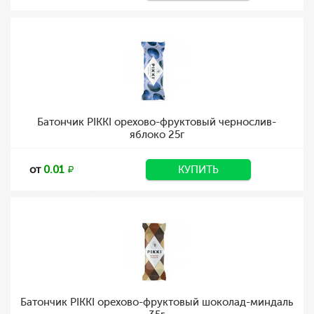
Батончик PIKKI орехово-фруктовый чернослив-
яблоко 25г
от
0.01
КУПИТЬ
Батончик PIKKI орехово-фруктовый шоколад-миндаль