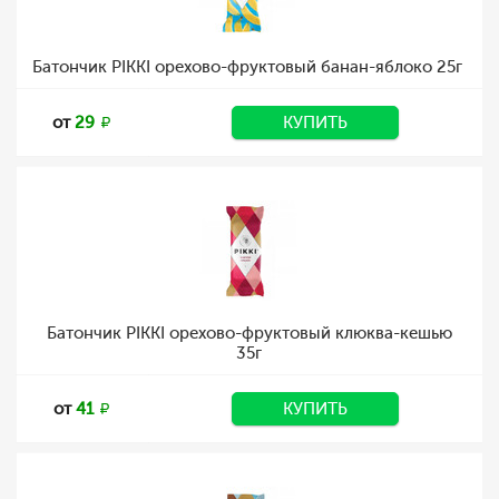
Батончик PIKKI орехово-фруктовый банан-яблоко 25г
от
29
КУПИТЬ
Батончик PIKKI орехово-фруктовый клюква-кешью
35г
от
41
КУПИТЬ