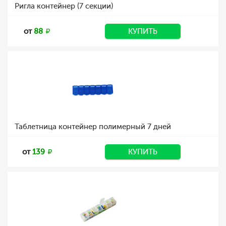
Ригла контейнер (7 секции)
от
88
КУПИТЬ
Таблетница контейнер полимерный 7 дней
от
139
КУПИТЬ