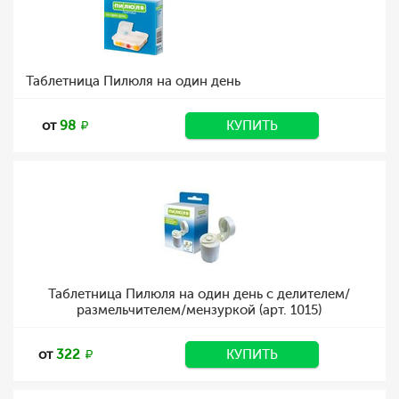
Таблетница Пилюля на один день
от
98
КУПИТЬ
Таблетница Пилюля на один день с делителем/
размельчителем/мензуркой (арт. 1015)
от
322
КУПИТЬ