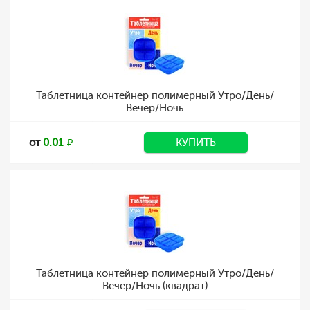
Таблетница контейнер полимерный Утро/День/
Вечер/Ночь
от
0.01
КУПИТЬ
Таблетница контейнер полимерный Утро/День/
Вечер/Ночь (квадрат)