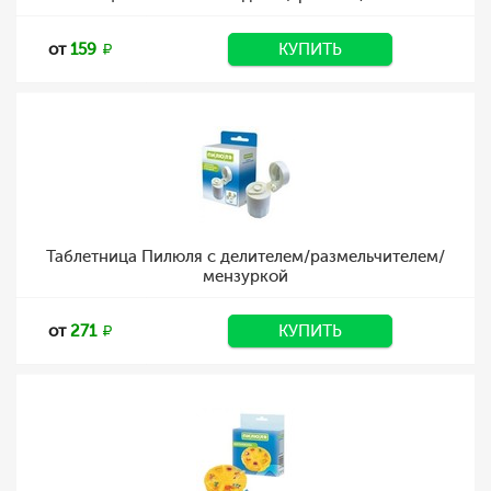
от
159
КУПИТЬ
Таблетница Пилюля с делителем/размельчителем/
мензуркой
от
271
КУПИТЬ