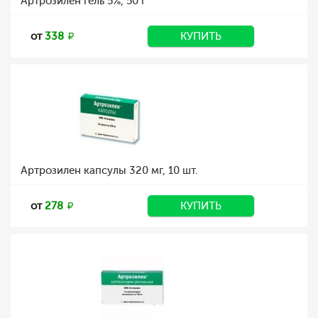
Артрозилен гель 5%, 50 г
от
338
КУПИТЬ
Артрозилен капсулы 320 мг, 10 шт.
от
278
КУПИТЬ