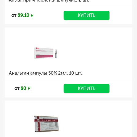
Алька-прим таблетки шипучие, 2 шт.
от
89.10
КУПИТЬ
Анальгин ампулы 50% 2мл, 10 шт.
от
80
КУПИТЬ