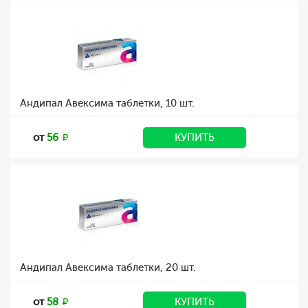
Андипал Авексима таблетки, 10 шт.
от
56
КУПИТЬ
Андипал Авексима таблетки, 20 шт.
от
58
КУПИТЬ