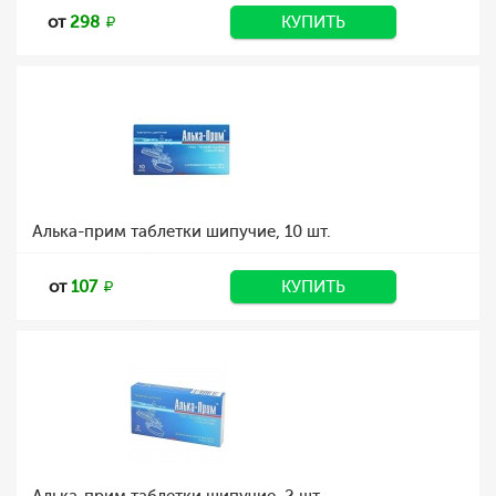
от
298
КУПИТЬ
Алька-прим таблетки шипучие, 10 шт.
от
107
КУПИТЬ