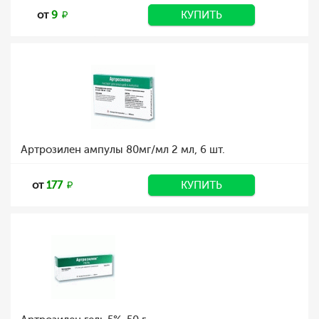
от
9
КУПИТЬ
Артрозилен ампулы 80мг/мл 2 мл, 6 шт.
от
177
КУПИТЬ