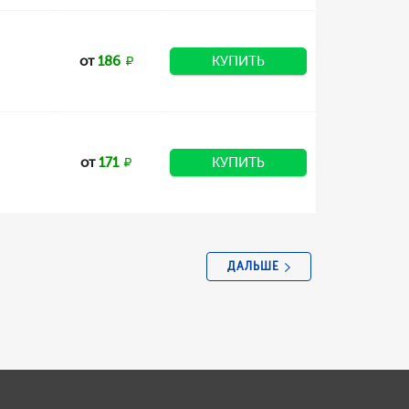
от
186
КУПИТЬ
от
171
КУПИТЬ
ДАЛЬШЕ