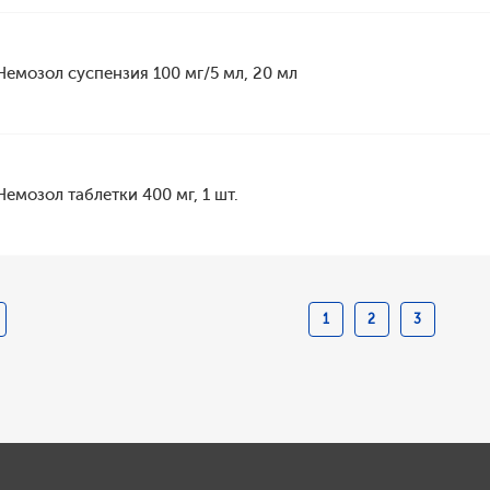
Немозол суспензия 100 мг/5 мл, 20 мл
Немозол таблетки 400 мг, 1 шт.
1
2
3