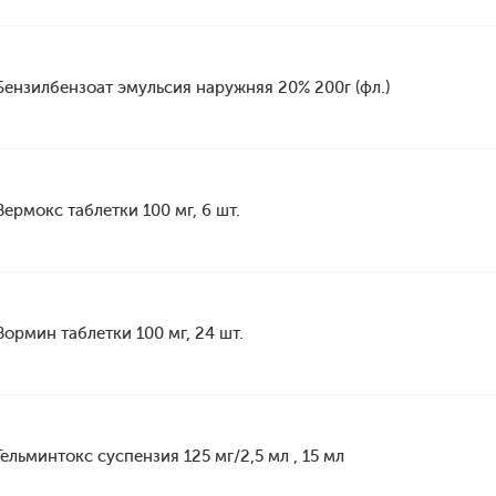
Бензилбензоат эмульсия наружняя 20% 200г (фл.)
Вермокс таблетки 100 мг, 6 шт.
Вормин таблетки 100 мг, 24 шт.
Гельминтокс суспензия 125 мг/2,5 мл , 15 мл