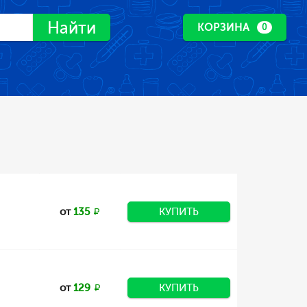
Найти
КОРЗИНА
0
от
135
КУПИТЬ
от
129
КУПИТЬ