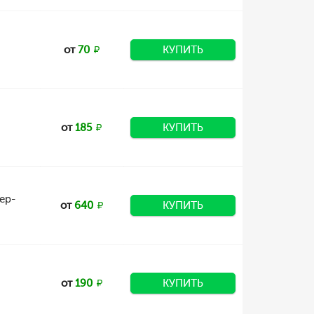
от
70
КУПИТЬ
от
185
КУПИТЬ
ер-
от
640
КУПИТЬ
от
190
КУПИТЬ