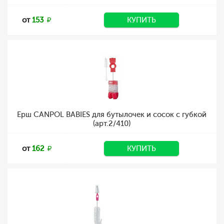
от
153
КУПИТЬ
Ерш CANPOL BABIES для бутылочек и сосок с губкой
(арт.2/410)
от
162
КУПИТЬ