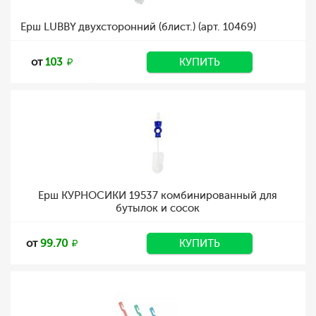
Ерш LUBBY двухсторонний (блист.) (арт. 10469)
от
103
КУПИТЬ
Ерш КУРНОСИКИ 19537 комбинированный для
бутылок и сосок
от
99.70
КУПИТЬ