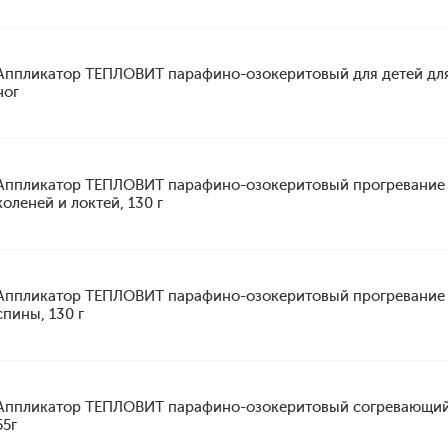
Аппликатор ТЕПЛОВИТ парафино-озокеритовый для детей дл
ног
Аппликатор ТЕПЛОВИТ парафино-озокеритовый прогревание
коленей и локтей, 130 г
Аппликатор ТЕПЛОВИТ парафино-озокеритовый прогревание
спины, 130 г
Аппликатор ТЕПЛОВИТ парафино-озокеритовый согревающи
55г