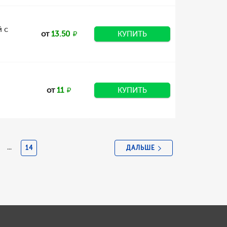
й с
от
13.50
КУПИТЬ
от
11
КУПИТЬ
ДАЛЬШЕ
...
14