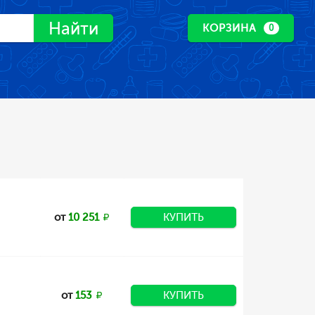
Найти
КОРЗИНА
0
от
10 251
КУПИТЬ
от
153
КУПИТЬ