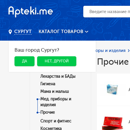
КАТАЛОГ ТОВАРОВ
СУРГУТ
Ваш город Сургут?
Главная
Каталог
Мед. приборы и изделия
Прочие
ДА
НЕТ, ДРУГОЙ
Категории
Лекарства и БАДы
Гигиена
Мама и малыш
Мед. приборы и
изделия
Прочие
Спорт и фитнес
Косметика