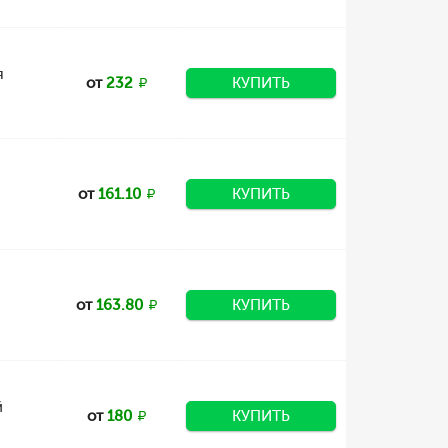
я
от
232
КУПИТЬ
от
161.10
КУПИТЬ
от
163.80
КУПИТЬ
й
от
180
КУПИТЬ