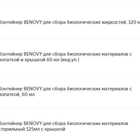
Контейнер BENOVY для сбора биологических жидкостей, 120 
Контейнер BENOVY для сбора биологических материалов с
лопаткой и крышкой 60 мл (инд.уп.)
Контейнер BENOVY для сбора биологических материалов с
лопаткой, 60 мл
Контейнер BENOVY для сбора биологических материалов
стерильный 125мл с крышкой