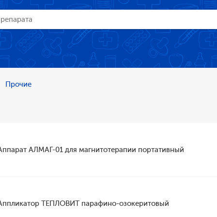
Прочие
Аппарат АЛМАГ-01 для магнитотерапии портативный
Аппликатор ТЕПЛОВИТ парафино-озокеритовый