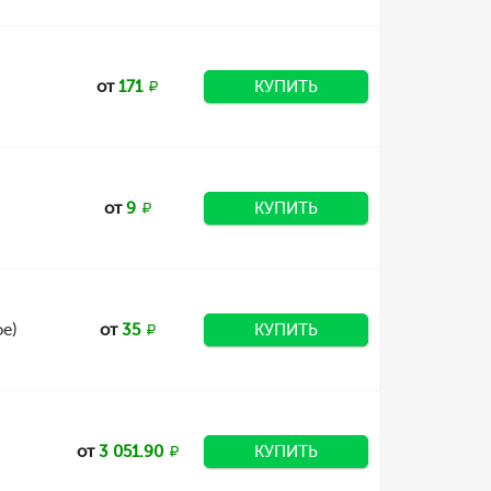
от
171
КУПИТЬ
от
9
КУПИТЬ
е)
от
35
КУПИТЬ
от
3 051.90
КУПИТЬ