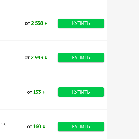
от
2 558
КУПИТЬ
от
2 943
КУПИТЬ
от
133
КУПИТЬ
ка,
от
160
КУПИТЬ