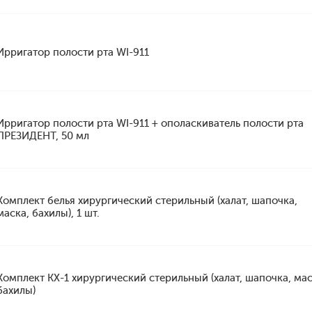
Ирригатор полости рта WI-911
Ирригатор полости рта WI-911 + ополаскиватель полости рта
ПРЕЗИДЕНТ, 50 мл
Комплект белья хирургический стерильный (халат, шапочка,
маска, бахилы), 1 шт.
Комплект КХ-1 хирургический стерильный (халат, шапочка, мас
бахилы)