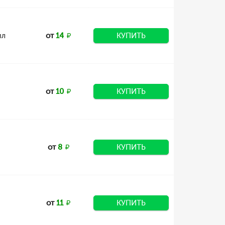
мл
от
14
КУПИТЬ
от
10
КУПИТЬ
от
8
КУПИТЬ
от
11
КУПИТЬ