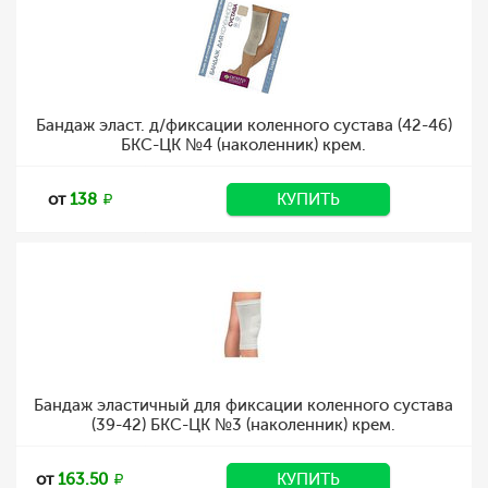
Бандаж эласт. д/фиксации коленного сустава (42-46)
БКС-ЦК №4 (наколенник) крем.
от
138
КУПИТЬ
Бандаж эластичный для фиксации коленного сустава
(39-42) БКС-ЦК №3 (наколенник) крем.
от
163.50
КУПИТЬ