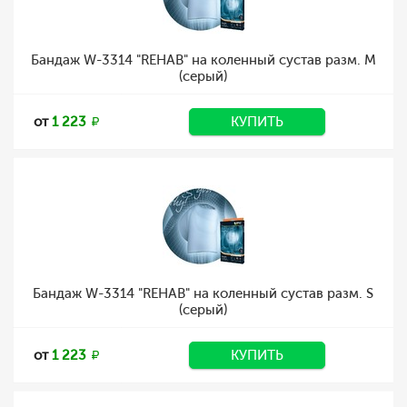
Бандаж W-3314 "REHAB" на коленный сустав разм. M
(серый)
от
1 223
КУПИТЬ
Бандаж W-3314 "REHAB" на коленный сустав разм. S
(серый)
от
1 223
КУПИТЬ