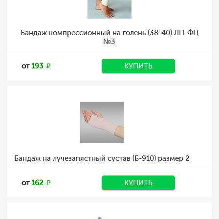
Бандаж компрессионный на голень (38-40) ЛП-ФЦ
№3
от
193
КУПИТЬ
Бандаж на лучезапястный сустав (Б-910) размер 2
от
162
КУПИТЬ