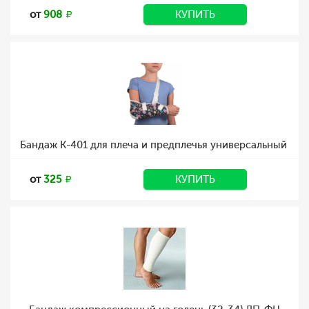
от
908
КУПИТЬ
Бандаж К-401 для плеча и предплечья универсальный
от
325
КУПИТЬ