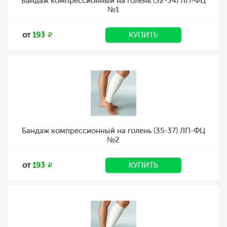
Бандаж компрессионный на голень (32-34) ЛП-ФЦ
№1
от
193
КУПИТЬ
Бандаж компрессионный на голень (35-37) ЛП-ФЦ
№2
от
193
КУПИТЬ