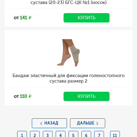
сустава (20-23) БГС-ЦК №1 (носок)
от
141
КУПИТЬ
Бандаж эластичный для фиксации голеностопного
сустава размер 2
от
110
КУПИТЬ
НАЗАД
ДАЛЬШЕ
1
2
3
4
5
6
7
11