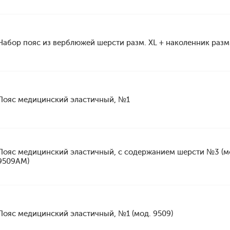
Набор пояс из верблюжей шерсти разм. XL + наколенник разм
Пояс медицинский эластичный, №1
Пояс медицинский эластичный, с содержанием шерсти №3 (м
9509АМ)
Пояс медицинский эластичный, №1 (мод. 9509)