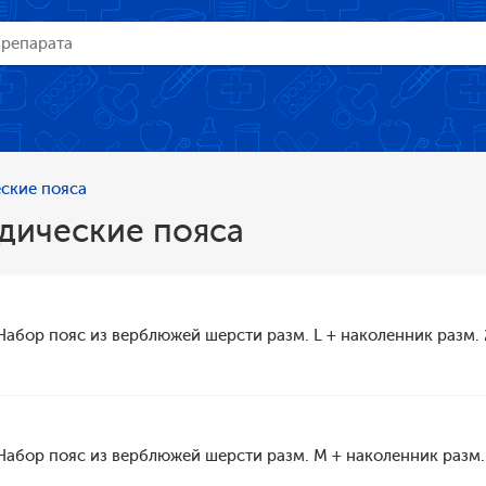
ские пояса
дические пояса
Набор пояс из верблюжей шерсти разм. L + наколенник разм. 
Набор пояс из верблюжей шерсти разм. M + наколенник разм.