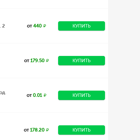
. 2
от
440
КУПИТЬ
от
179.50
КУПИТЬ
од.
от
0.01
КУПИТЬ
от
178.20
КУПИТЬ