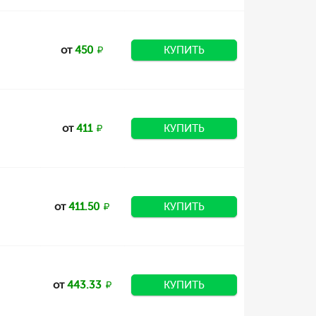
от
450
КУПИТЬ
от
411
КУПИТЬ
от
411.50
КУПИТЬ
от
443.33
КУПИТЬ