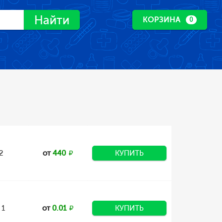
Найти
КОРЗИНА
0
2
от
440
КУПИТЬ
 1
от
0.01
КУПИТЬ