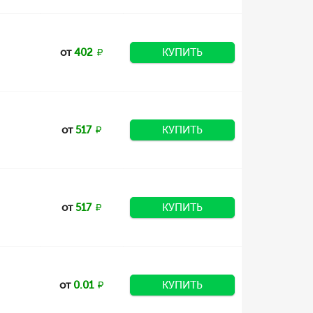
от
402
КУПИТЬ
от
517
КУПИТЬ
от
517
КУПИТЬ
от
0.01
КУПИТЬ