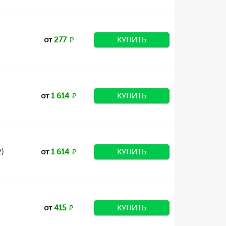
от
277
КУПИТЬ
от
1 614
КУПИТЬ
)
от
1 614
КУПИТЬ
от
415
КУПИТЬ