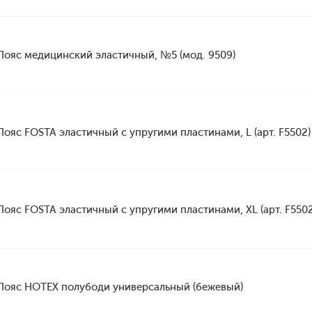
Пояс медицинский эластичный, №5 (мод. 9509)
Пояс FOSTA эластичный с упругими пластинами, L (арт. F5502)
Пояс FOSTA эластичный с упругими пластинами, XL (арт. F5502
Пояс HOTEX полубоди универсальный (бежевый)