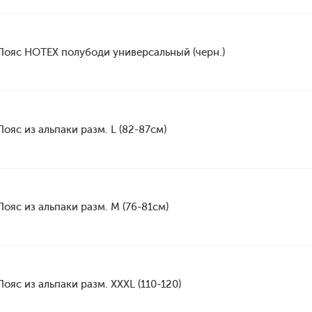
Пояс HOTEX полубоди универсальный (черн.)
Пояс из альпаки разм. L (82-87см)
Пояс из альпаки разм. M (76-81см)
Пояс из альпаки разм. XXXL (110-120)