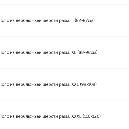
Пояс из верблюжьей шерсти разм. L (82-87см)
Пояс из верблюжьей шерсти разм. XL (88-98см)
Пояс из верблюжьей шерсти разм. XXL (99-109)
Пояс из верблюжьей шерсти разм. XXXL (110-120)