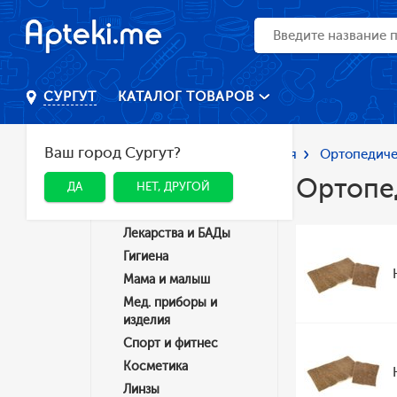
КАТАЛОГ ТОВАРОВ
СУРГУТ
Ваш город Сургут?
Главная
Каталог
Ортопедия
Ортопедиче
Ортопе
ДА
НЕТ, ДРУГОЙ
Категории
Лекарства и БАДы
Гигиена
Мама и малыш
Мед. приборы и
изделия
Спорт и фитнес
Косметика
Линзы