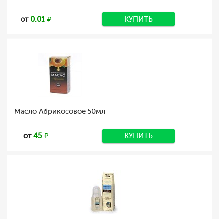
от
0.01
КУПИТЬ
Масло Абрикосовое 50мл
от
45
КУПИТЬ