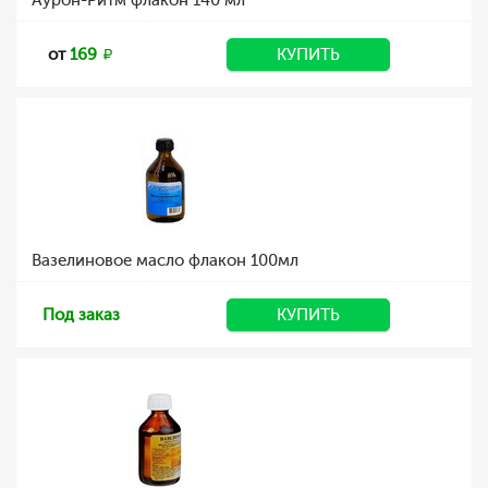
Аурон-Ритм флакон 140 мл
от
169
КУПИТЬ
Вазелиновое масло флакон 100мл
Под заказ
КУПИТЬ