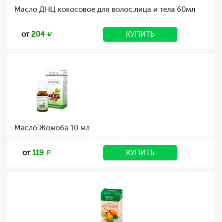
Масло ДНЦ кокосовое для волос,лица и тела 60мл
от
204
КУПИТЬ
Масло Жожоба 10 мл
от
119
КУПИТЬ