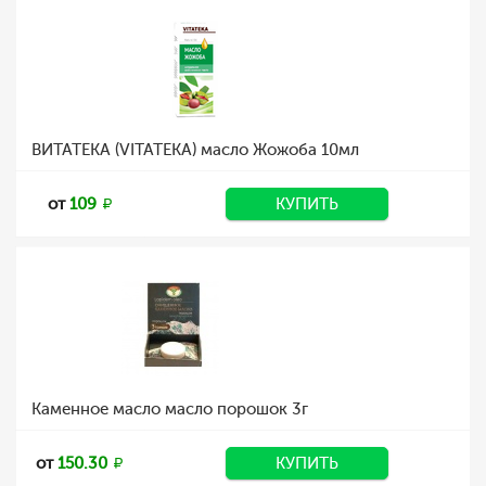
ВИТАТЕКА (VITATEKA) масло Жожоба 10мл
от
109
КУПИТЬ
Каменное масло масло порошок 3г
от
150.30
КУПИТЬ