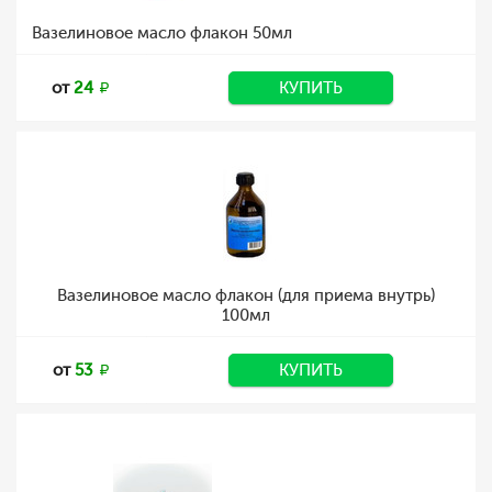
Вазелиновое масло флакон 50мл
от
24
КУПИТЬ
Вазелиновое масло флакон (для приема внутрь)
100мл
от
53
КУПИТЬ