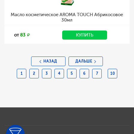
Масло косметическое AROMA TOUCH Абрикосовое
30мл
от
83
КУПИТЬ
НАЗАД
ДАЛЬШЕ
1
2
3
4
5
6
7
10