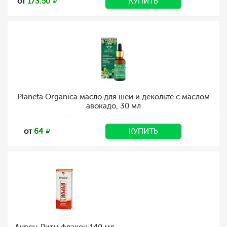
от
173.50
КУПИТЬ
Planeta Organica масло для шеи и декольте с маслом
авокадо, 30 мл
от
64
КУПИТЬ