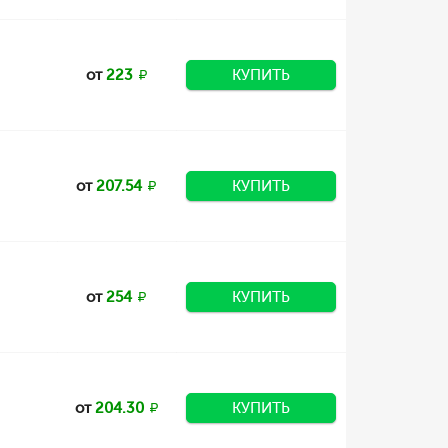
от
223
КУПИТЬ
от
207.54
КУПИТЬ
от
254
КУПИТЬ
от
204.30
КУПИТЬ