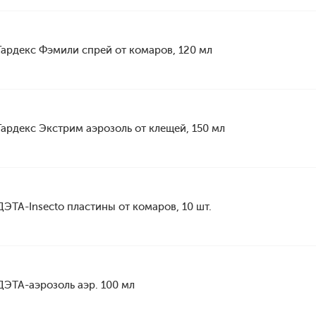
Гардекс Фэмили спрей от комаров, 120 мл
Гардекс Экстрим аэрозоль от клещей, 150 мл
ДЭТА-Insecto пластины от комаров, 10 шт.
ДЭТА-аэрозоль аэр. 100 мл