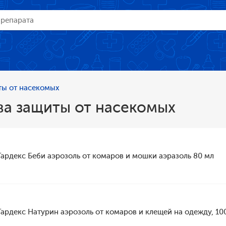
ты от насекомых
ва защиты от насекомых
Гардекс Беби аэрозоль от комаров и мошки аэразоль 80 мл
Гардекс Натурин аэрозоль от комаров и клещей на одежду, 10