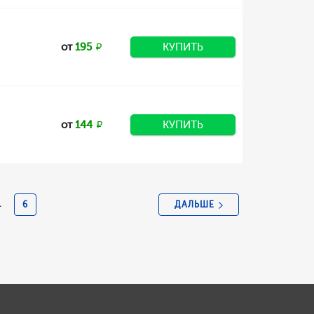
от
195
КУПИТЬ
от
144
КУПИТЬ
ДАЛЬШЕ
.
6