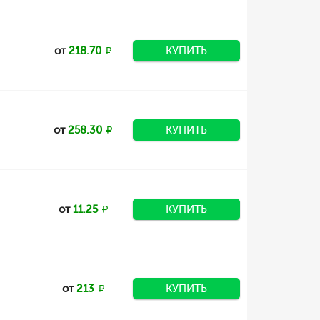
от
218.70
КУПИТЬ
от
258.30
КУПИТЬ
от
11.25
КУПИТЬ
от
213
КУПИТЬ