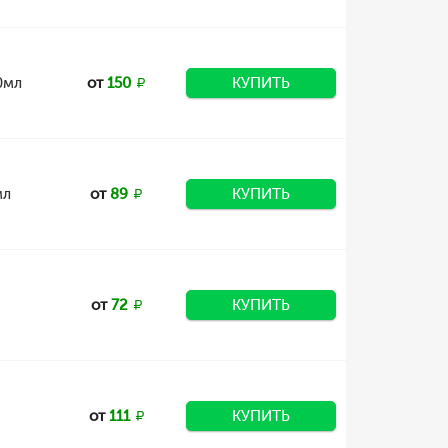
0мл
от
150
КУПИТЬ
мл
от
89
КУПИТЬ
от
72
КУПИТЬ
от
111
КУПИТЬ