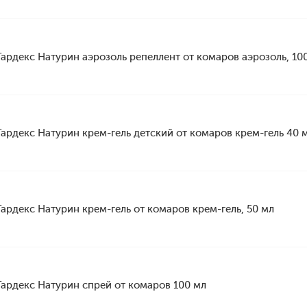
Гардекс Натурин аэрозоль репеллент от комаров аэрозоль, 10
Гардекс Натурин крем-гель детский от комаров крем-гель 40 
Гардекс Натурин крем-гель от комаров крем-гель, 50 мл
Гардекс Натурин спрей от комаров 100 мл