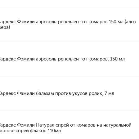
Гардекс Фэмили аэрозоль-репеллент от комаров 150 мл (алоэ
вера)
Гардекс Фэмили аэрозоль-репеллент от комаров, 150 мл
Гардекс Фэмили бальзам против укусов ролик, 7 мл
Гардекс Фэмили Натурал спрей от комаров на натуральной
основе спрей флакон 110мл