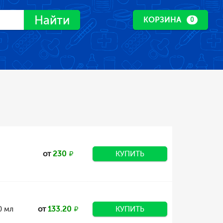
Найти
КОРЗИНА
0
от
230
КУПИТЬ
0 мл
от
133.20
КУПИТЬ