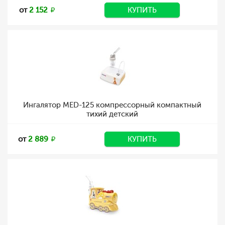
от
2 152
КУПИТЬ
Ингалятор MED-125 компрессорный компактный
тихий детский
от
2 889
КУПИТЬ