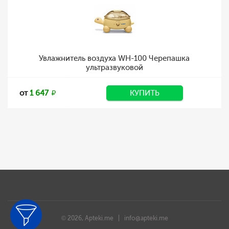
Увлажнитель воздуха WH-100 Черепашка
ультразвуковой
от
1 647
КУПИТЬ
© 2026, Apteki.me |
info@apteki.me