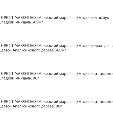
LE PETIT MARSEILIAIS (Маленький марселец) мыло жид. д/рук
Сладкий миндаль 300мл
LE PETIT MARSEILIAIS (Маленький марселец) мыло жидкое для 
Цветок Апельсинового дерева 300мл
LE PETIT MARSEILIAIS (Маленький марселец) мыло экстромягко
Сладкий миндаль, 90г
LE PETIT MARSEILIAIS (Маленький марселец) мыло экстромягко
Цветок Апельсинового дерева, 90г