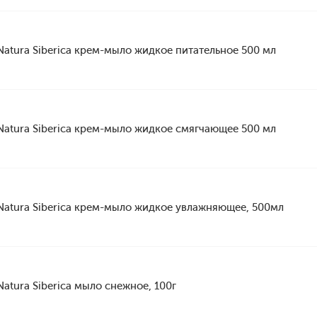
Natura Siberica крем-мыло жидкое питательное 500 мл
Natura Siberica крем-мыло жидкое смягчающее 500 мл
Natura Siberica крем-мыло жидкое увлажняющее, 500мл
Natura Siberica мыло снежное, 100г