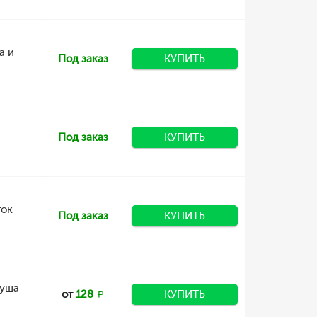
а и
Под заказ
КУПИТЬ
Под заказ
КУПИТЬ
ток
Под заказ
КУПИТЬ
душа
от
128
КУПИТЬ