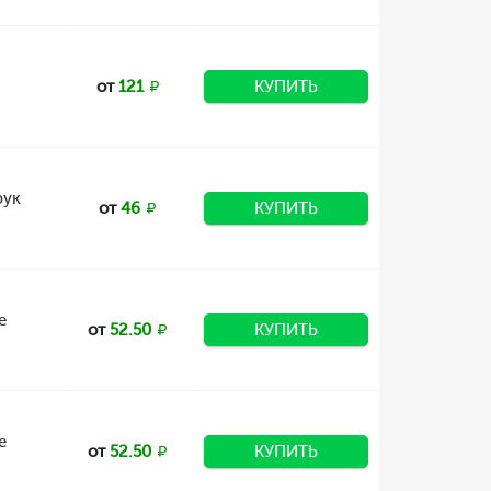
от
121
КУПИТЬ
рук
от
46
КУПИТЬ
е
от
52.50
КУПИТЬ
е
от
52.50
КУПИТЬ