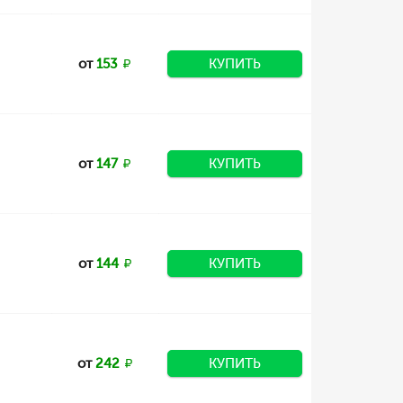
от
153
КУПИТЬ
от
147
КУПИТЬ
от
144
КУПИТЬ
от
242
КУПИТЬ