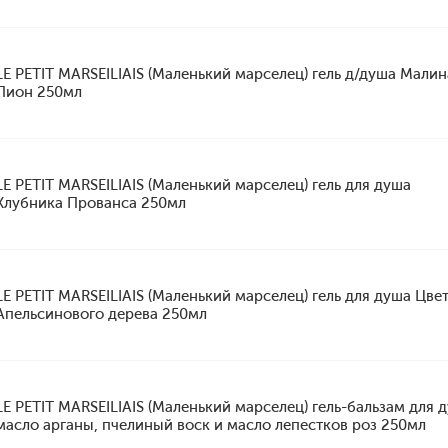
LE PETIT MARSEILIAIS (Маленький марселец) гель д/душа Малин
Пион 250мл
LE PETIT MARSEILIAIS (Маленький марселец) гель для душа
Клубника Прованса 250мл
LE PETIT MARSEILIAIS (Маленький марселец) гель для душа Цве
Апельсинового дерева 250мл
LE PETIT MARSEILIAIS (Маленький марселец) гель-бальзам для 
масло арганы, пчелиный воск и масло лепестков роз 250мл