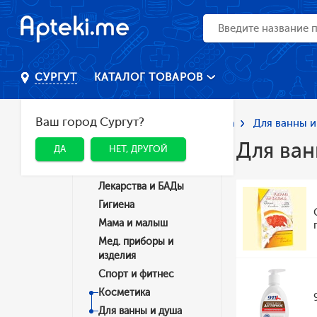
КАТАЛОГ ТОВАРОВ
СУРГУТ
Ваш город Сургут?
Главная
Каталог
Косметика
Для ванны и
Для ван
ДА
НЕТ, ДРУГОЙ
Категории
Лекарства и БАДы
Гигиена
Мама и малыш
Мед. приборы и
изделия
Спорт и фитнес
Косметика
Для ванны и душа