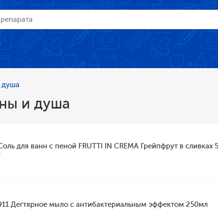
 душа
ны и душа
Соль для ванн с пеной FRUTTI IN CREMA Грейпфрут в сливках 
г
911 Дегтярное мыло с антибактериальным эффектом 250мл