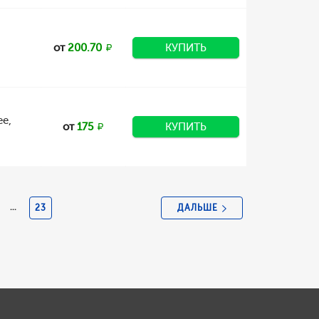
от
200.70
КУПИТЬ
е,
от
175
КУПИТЬ
ДАЛЬШЕ
...
23