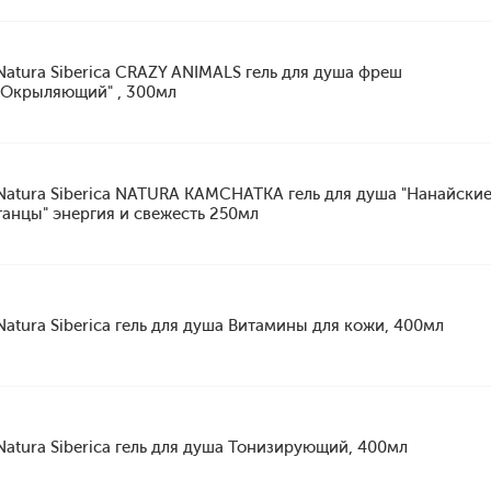
Natura Siberica CRAZY ANIMALS гель для душа фреш
"Окрыляющий" , 300мл
Natura Siberica NATURA KAMCHATKA гель для душа "Нанайски
танцы" энергия и свежесть 250мл
Natura Siberica гель для душа Витамины для кожи, 400мл
Natura Siberica гель для душа Тонизирующий, 400мл