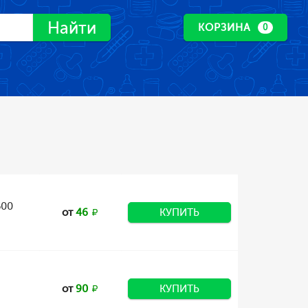
Найти
КОРЗИНА
0
500
от
46
КУПИТЬ
от
90
КУПИТЬ