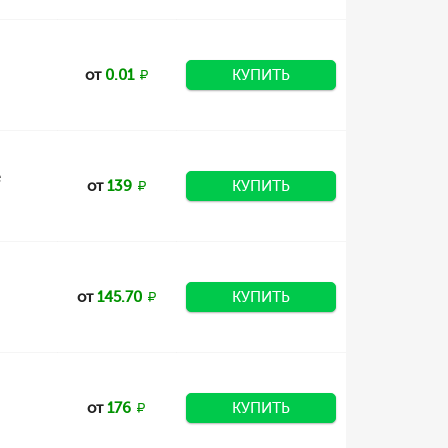
от
0.01
КУПИТЬ
е
от
139
КУПИТЬ
от
145.70
КУПИТЬ
от
176
КУПИТЬ