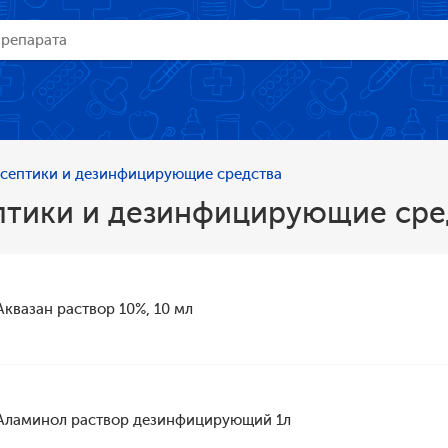
септики и дезинфицирующие средства
птики и дезинфицирующие сре
Аквазан раствор 10%, 10 мл
Аламинол раствор дезинфицирующий 1л