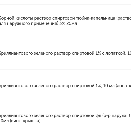
Борной кислоты раствор спиртовой тюбик-капельница (раств
для наружного применения) 3% 25мл
Бриллиантового зеленого раствор спиртовой 1% с лопаткой, 1
Бриллиантового зеленого раствор спиртовой 1%, 10 мл (лопатк
Бриллиантового зеленого раствор спиртовой фл.(р-р наружн.)
10мл (винт. крышка)