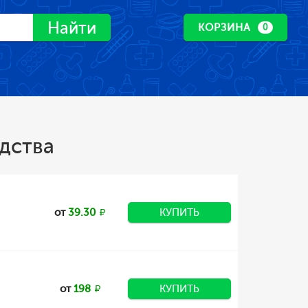
Найти
КОРЗИНА
0
дства
от
39.30
КУПИТЬ
от
198
КУПИТЬ