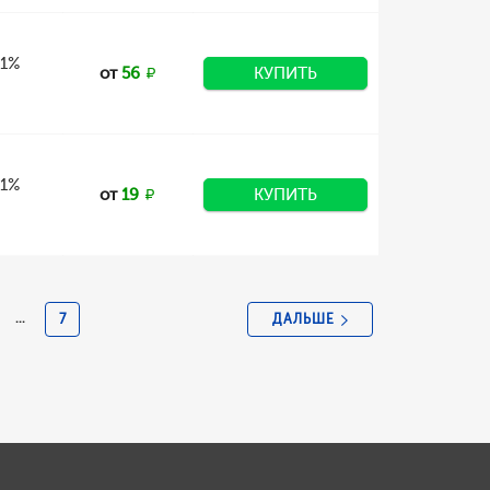
 1%
от
56
КУПИТЬ
 1%
от
19
КУПИТЬ
ДАЛЬШЕ
...
7