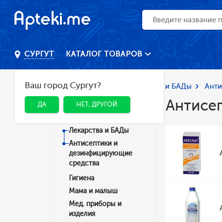
КАТАЛОГ ТОВАРОВ
СУРГУТ
Ваш город Сургут?
Главная
Каталог
Лекарства и БАДы
Анти
Антисе
ДА
НЕТ, ДРУГОЙ
Категории
Лекарства и БАДы
Антисептики и
дезинфицирующие
средства
Гигиена
Мама и малыш
Мед. приборы и
изделия