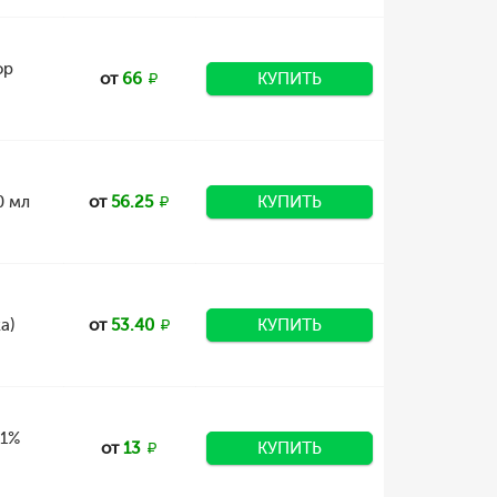
ор
от
66
КУПИТЬ
0 мл
от
56.25
КУПИТЬ
а)
от
53.40
КУПИТЬ
 1%
от
13
КУПИТЬ