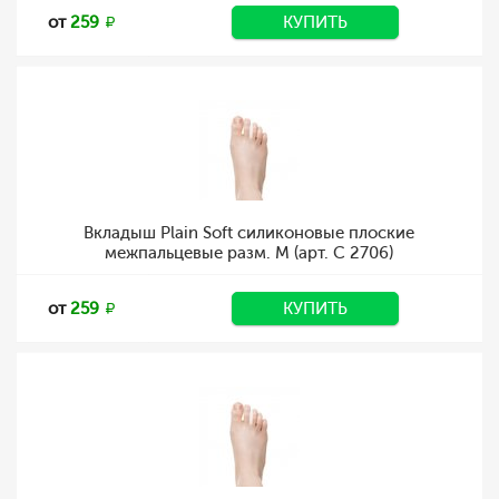
от
259
КУПИТЬ
Вкладыш Plain Soft силиконовые плоские
межпальцевые разм. M (арт. C 2706)
от
259
КУПИТЬ