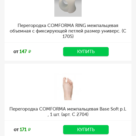
Перегородка COMFORMA RING межпальцевая
объемная с фиксирующей петлей размер универс. (С
1705)
от
147
КУПИТЬ
Перегородка COMFORMA межпальцевая Base Soft р.L
, 1 шт. (арт. C 2704)
от
171
КУПИТЬ