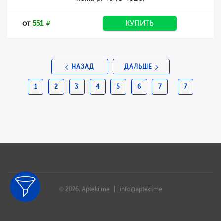
от
551
КУПИТЬ
НАЗАД
ДАЛЬШЕ
1
2
3
4
5
6
7
7
© 2026, Apteki.me |
info@apteki.me