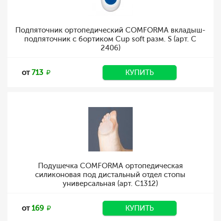
Подпяточник ортопедический COMFORMA вкладыш-
подпяточник с бортиком Cup soft разм. S (арт. C
2406)
от
713
КУПИТЬ
Подушечка COMFORMA ортопедическая
силиконовая под дистальный отдел стопы
универсальная (арт. C1312)
от
169
КУПИТЬ