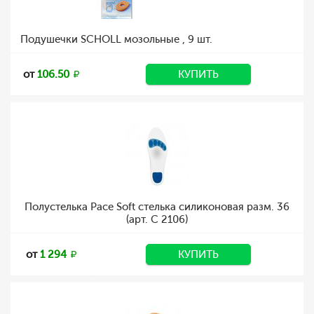
Подушечки SCHOLL мозольные , 9 шт.
от
106.50
КУПИТЬ
Полустелька Pace Soft стелька силиконовая разм. 36
(арт. C 2106)
от
1 294
КУПИТЬ