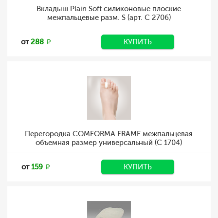
Вкладыш Plain Soft силиконовые плоские
межпальцевые разм. S (арт. C 2706)
от
288
КУПИТЬ
Перегородка COMFORMA FRAME межпальцевая
объемная размер универсальный (С 1704)
от
159
КУПИТЬ