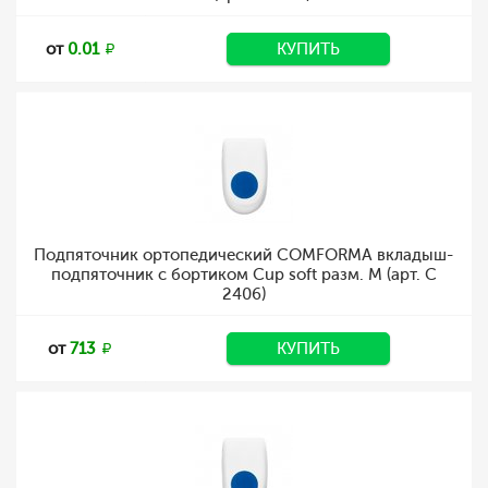
от
0.01
КУПИТЬ
Подпяточник ортопедический COMFORMA вкладыш-
подпяточник с бортиком Cup soft разм. M (арт. C
2406)
от
713
КУПИТЬ