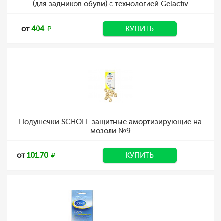
(для задников обуви) с технологией Gelactiv
от
404
КУПИТЬ
Подушечки SCHOLL защитные амортизирующие на
мозоли №9
от
101.70
КУПИТЬ