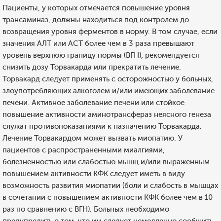
Пациенты, у которых отмечается повышение уровня
трансаминаз, должны находиться под контролем до
возвращения уровня ферментов в норму. В том случае, если
значения АЛТ или АСТ более чем в 3 раза превышают
уровень верхнюю границу нормы (ВГН), рекомендуется
снизить дозу Торвакарда или прекратить лечение.
Торвакард следует применять с осторожностью у больных,
злоупотребляющих алкоголем и/или имеющих заболевание
печени. Активное заболевание печени или стойкое
повышение активности аминотрансфераз неясного генеза
служат противопоказаниями к назначению Торвакарда.
Лечение Торвакардом может вызвать миопатию. У
пациентов с распространенными миалгиями,
болезненностью или слабостью мышц и/или выраженным
повышением активности КФК следует иметь в виду
возможность развития миопатии (боли и слабость в мышцах
в сочетании с повышением активности КФК более чем в 10
раз по сравнению с ВГН). Больных необходимо