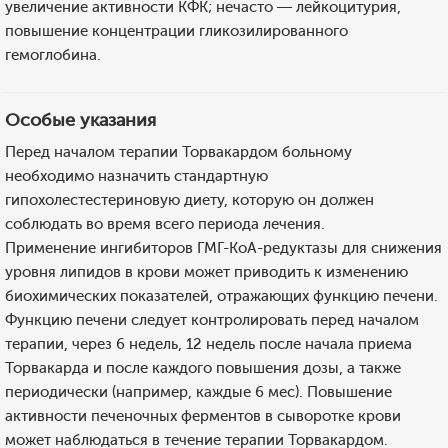
увеличение активности КФК; нечасто — лейкоцитурия,
повышение концентрации гликозилированного
гемоглобина.
Особые указания
Перед началом терапии Торвакардом больному
необходимо назначить стандартную
гипохолестестериновую диету, которую он должен
соблюдать во время всего периода лечения.
Применение ингибиторов ГМГ-КоА-редуктазы для снижения
уровня липидов в крови может приводить к изменению
биохимических показателей, отражающих функцию печени.
Функцию печени следует контролировать перед началом
терапии, через 6 недель, 12 недель после начала приема
Торвакарда и после каждого повышения дозы, а также
периодически (например, каждые 6 мес). Повышение
активности печеночных ферментов в сыворотке крови
может наблюдаться в течение терапии Торвакардом.