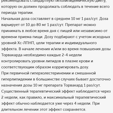
рекомендовать стандартную гиполипидемическую диету,
которую он должен продолжать соблюдать в течение всего
периода терапии.
Начальная доза составляет в среднем 10 мг 1 раз/сут. Доза
варьирует от 10 до 80 мг 1 раз/сут. Препарат можно
принимать в любое время дня с пищей или независимо от
времени приема пищи. Дозу подбирают с учетом исходных
уровней Хс-ЛПНП, цели терапии и индивидуального
эффекта. В начале лечения и/или во время повышения дозы
Торвакарда необходимо каждые 2-4 недели
контролировать уровни липидов в плазме крови и
соответствующим образом корригировать дозу.
При первичной гиперхолестеринемии и смешанной
гиперлипидемии в большинстве случаях бывает достаточно
назначения дозы 10 мг препарата Торвакард 1 раз/сут.
Существенный терапевтический эффект наблюдается через
2 недели, как правило, и максимальный терапевтический
эффект обычно наблюдается уже через 4 недели. При
длительном лечении этот эффект сохраняется.