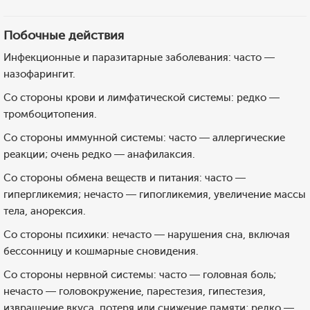
Побочные действия
Инфекционные и паразитарные заболевания: часто —
назофарингит.
Со стороны крови и лимфатической системы: редко —
тромбоцитопения.
Со стороны иммунной системы: часто — аллергические
реакции; очень редко — анафилаксия.
Со стороны обмена веществ и питания: часто —
гипергликемия; нечасто — гипогликемия, увеличение массы
тела, анорексия.
Со стороны психики: нечасто — нарушения сна, включая
бессонницу и кошмарные сновидения.
Со стороны нервной системы: часто — головная боль;
нечасто — головокружение, парестезия, гипестезия,
извращение вкуса, потеря или снижение памяти; редко —