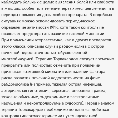
наблюдать больных с целью выявления болей или слабости
в мышцах, особенно в течение первых месяцев лечения и в
периоды повышения дозы любого препарата. В подобных
ситуациях можно рекомендовать периодическое
определение активности КФК, хотя такой контроль не
позволяет предотвратить развитие тяжелой миопатии.
При применении аторвастатина, как и других препаратов
этого класса, описаны случаи рабдомиолиза с острой
почечной недостаточностью, обусловленной
миоглобинурией. Терапию Торвакардом следует временно
прекратить или полностью отменить при появлении
признаков возможной миопатии или наличии фактора
риска развития почечной недостаточности на фоне
рабдомиолиза (например, тяжелая острая инфекция,
артериальная гипотензия, серьезная операция, травма,
тяжелые обменные, эндокринные и электролитные
нарушения и неконтролируемые судороги). Перед началом
терапии Торвакардом необходимо попытаться добиться
контроля гиперхолестеринемии путем адекватной