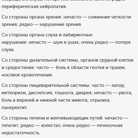
периферическая нейропатия.
Со стороны органа зрения: нечасто — снижение четкости
зрения; редко — нарушение зрения.
Со стороны органа слуха и лабиринтные
нарушения: нечасто — шум в ушах; очень редко — потеря
слуха.
Со стороны дыхательной системы, органов грудной клетки
и средостения: часто — боль в области глотки и трахеи,
носовое кровотечение.
Со стороны пищеварительной системы: часто — запор,
метеоризм, диспепсия, тошнота, диарея; нечасто — рвота,
боль в верхней и нижней части живота, отрыжка,
панкреатит.
Со стороны печени и желчевыводящих путей: нечасто —
гепатит; редко — холестаз; очень редко — печеночная
недостаточность.