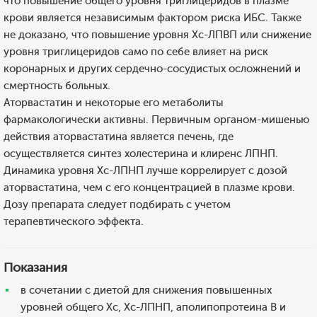
что повышение общего уровня триглицеридов в плазме
крови является независимым фактором риска ИБС. Также
не доказано, что повышение уровня Хс-ЛПВП или снижение
уровня триглицеридов само по себе влияет на риск
коронарных и других сердечно-сосудистых осложнений и
смертность больных.
Аторвастатин и некоторые его метаболиты
фармакологически активны. Первичным органом-мишенью
действия аторвастатина является печень, где
осуществляется синтез холестерина и клиренс ЛПНП.
Динамика уровня Хс-ЛПНП лучше коррелирует с дозой
аторвастатина, чем с его концентрацией в плазме крови.
Дозу препарата следует подбирать с учетом
терапевтического эффекта.
Показания
в сочетании с диетой для снижения повышенных
уровней общего Хс, Хс-ЛПНП, аполипопротеина В и