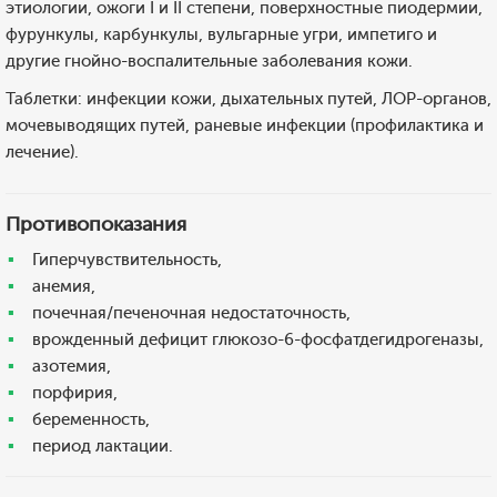
этиологии, ожоги I и II степени, поверхностные пиодермии,
фурункулы, карбункулы, вульгарные угри, импетиго и
другие гнойно-воспалительные заболевания кожи.
Таблетки: инфекции кожи, дыхательных путей, ЛОР-органов,
мочевыводящих путей, раневые инфекции (профилактика и
лечение).
Противопоказания
Гиперчувствительность,
анемия,
почечная/печеночная недостаточность,
врожденный дефицит глюкозо-6-фосфатдегидрогеназы,
азотемия,
порфирия,
беременность,
период лактации.