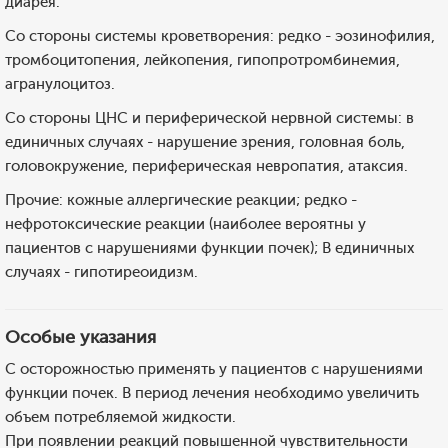
диарея.
Со стороны системы кроветворения: редко - эозинофилия,
тромбоцитопения, лейкопения, гипопротромбинемия,
агранулоцитоз.
Со стороны ЦНС и периферической нервной системы: в
единичных случаях - нарушение зрения, головная боль,
головокружение, периферическая невропатия, атаксия.
Прочие: кожные аллергические реакции; редко -
нефротоксические реакции (наиболее вероятны у
пациентов с нарушениями функции почек); В единичных
случаях - гипотиреоидизм.
Особые указания
С осторожностью применять у пациентов с нарушениями
функции почек. В период лечения необходимо увеличить
объем потребляемой жидкости.
При появлении реакций повышенной чувствительности