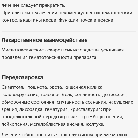
лечение следует прекратить.
При длительном лечении рекомендуется систематический
контроль картины крови, функции почек и печени.
Лекарственное взаимодействие
Миелотоксические лекарственные средства усиливают
проявления гематотоксичности препарата.
Передозировка
Симптомы: тошнота, рвота, кишечная колика,
головокружение, головная боль, сонливость, депрессия,
обморочные состояния, спутанность сознания, нарушение
зрения, лихорадка, гематурия, кристаллурия; при
продолжительной передозировке – тромбоцитопения,
лейкопения, мегалобластная анемия, желтуха.
Лечение: обильное питье; при случайном приеме мази и