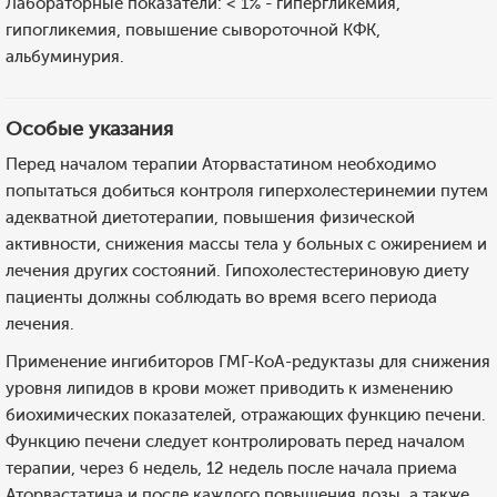
Лабораторные показатели: < 1% - гипергликемия,
гипогликемия, повышение сывороточной КФК,
альбуминурия.
Особые указания
Перед началом терапии Аторвастатином необходимо
попытаться добиться контроля гиперхолестеринемии путем
адекватной диетотерапии, повышения физической
активности, снижения массы тела у больных с ожирением и
лечения других состояний. Гипохолестестериновую диету
пациенты должны соблюдать во время всего периода
лечения.
Применение ингибиторов ГМГ-КоА-редуктазы для снижения
уровня липидов в крови может приводить к изменению
биохимических показателей, отражающих функцию печени.
Функцию печени следует контролировать перед началом
терапии, через 6 недель, 12 недель после начала приема
Аторвастатина и после каждого повышения дозы, а также