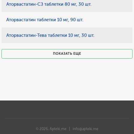
Аторвастатин-СЗ таблетки 80 мг, 30 шт.
Аторвастатин таблетки 10 мг, 90 шт.
Аторвастатин-Тева таблетки 10 мг, 30 шт.
ПОКАЗАТЬ ЕЩЕ
© 2026, Apteki.me |
info@apteki.me