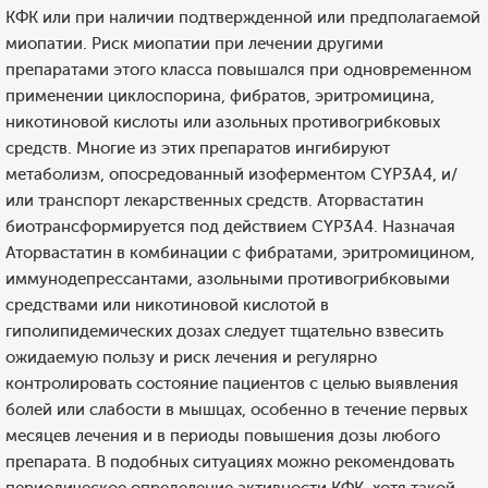
КФК или при наличии подтвержденной или предполагаемой
миопатии. Риск миопатии при лечении другими
препаратами этого класса повышался при одновременном
применении циклоспорина, фибратов, эритромицина,
никотиновой кислоты или азольных противогрибковых
средств. Многие из этих препаратов ингибируют
метаболизм, опосредованный изоферментом CYP3A4, и/
или транспорт лекарственных средств. Аторвастатин
биотрансформируется под действием CYP3A4. Назначая
Аторвастатин в комбинации с фибратами, эритромицином,
иммунодепрессантами, азольными противогрибковыми
средствами или никотиновой кислотой в
гиполипидемических дозах следует тщательно взвесить
ожидаемую пользу и риск лечения и регулярно
контролировать состояние пациентов с целью выявления
болей или слабости в мышцах, особенно в течение первых
месяцев лечения и в периоды повышения дозы любого
препарата. В подобных ситуациях можно рекомендовать