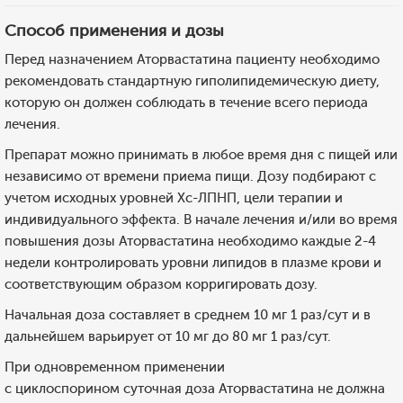
Способ применения и дозы
Перед назначением Аторвастатина пациенту необходимо
рекомендовать стандартную гиполипидемическую диету,
которую он должен соблюдать в течение всего периода
лечения.
Препарат можно принимать в любое время дня с пищей или
независимо от времени приема пищи. Дозу подбирают с
учетом исходных уровней Хс-ЛПНП, цели терапии и
индивидуального эффекта. В начале лечения и/или во время
повышения дозы Аторвастатина необходимо каждые 2-4
недели контролировать уровни липидов в плазме крови и
соответствующим образом корригировать дозу.
Начальная доза составляет в среднем 10 мг 1 раз/сут и в
дальнейшем варьирует от 10 мг до 80 мг 1 раз/сут.
При одновременном применении
с циклоспорином суточная доза Аторвастатина не должна