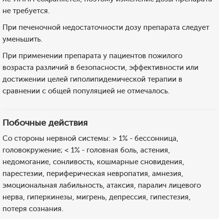
не требуется.
При печеночной недостаточности дозу препарата следует
уменьшить.
При применении препарата у пациентов пожилого
возраста различий в безопасности, эффективности или
достижении целей гиполипидемической терапии в
сравнении с общей популяцией не отмечалось.
Побочные действия
Со стороны нервной системы: > 1% - бессонница,
головокружение; < 1% - головная боль, астения,
недомогание, сонливость, кошмарные сновидения,
парестезии, периферическая невропатия, амнезия,
эмоциональная лабильность, атаксия, паралич лицевого
нерва, гиперкинезы, мигрень, депрессия, гипестезия,
потеря сознания.