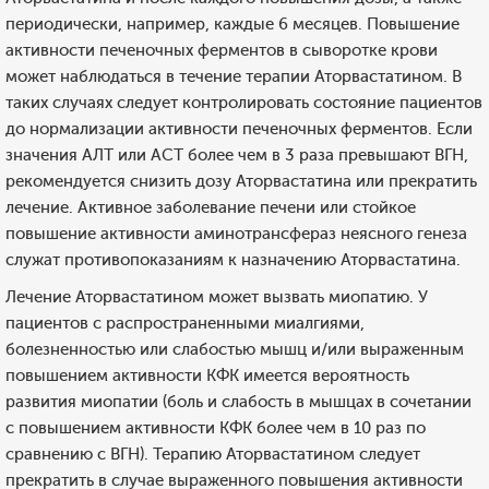
периодически, например, каждые 6 месяцев. Повышение
активности печеночных ферментов в сыворотке крови
может наблюдаться в течение терапии Аторвастатином. В
таких случаях следует контролировать состояние пациентов
до нормализации активности печеночных ферментов. Если
значения АЛТ или ACT более чем в 3 раза превышают ВГН,
рекомендуется снизить дозу Аторвастатина или прекратить
лечение. Активное заболевание печени или стойкое
повышение активности аминотрансфераз неясного генеза
служат противопоказаниям к назначению Аторвастатина.
Лечение Аторвастатином может вызвать миопатию. У
пациентов с распространенными миалгиями,
болезненностью или слабостью мышц и/или выраженным
повышением активности КФК имеется вероятность
развития миопатии (боль и слабость в мышцах в сочетании
с повышением активности КФК более чем в 10 раз по
сравнению с ВГН). Терапию Аторвастатином следует
прекратить в случае выраженного повышения активности