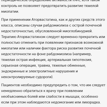
периодическое определение активности КФК, хотя такой
контроль не позволяет предотвратить развитие тяжелой
миопатии.
При применении Аторвастатина, как и других средств этого
класса, описаны случаи рабдомиолиза с острой почечной
недостаточностью, обусловленной миоглобинурией.
Терапию Аторвастатином следует временно прекратить или
полностью отменить при появлении признаков возможной
миопатии или наличии фактора риска развития почечной
недостаточности на фоне рабдомиолиза (например,
тяжелая острая инфекция, артериальная гипотензия,
серьезная операция, травма, тяжелые обменные,
эндокринные и электролитные нарушения и
неконтролируемые судороги).
Пациентов необходимо предупредить о том, что им следует
немедленно обратиться к врачу при появлении
необъяснимых болей или слабости в мышцах, особенно
если при этом наблюдаются недомогание или лихорадка.