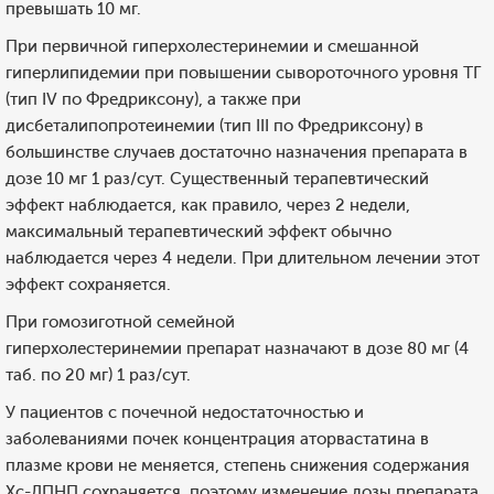
превышать 10 мг.
При первичной гиперхолестеринемии и смешанной
гиперлипидемии при повышении сывороточного уровня ТГ
(тип IV по Фредриксону), а также при
дисбеталипопротеинемии (тип III по Фредриксону) в
большинстве случаев достаточно назначения препарата в
дозе 10 мг 1 раз/сут. Существенный терапевтический
эффект наблюдается, как правило, через 2 недели,
максимальный терапевтический эффект обычно
наблюдается через 4 недели. При длительном лечении этот
эффект сохраняется.
При гомозиготной семейной
гиперхолестеринемии препарат назначают в дозе 80 мг (4
таб. по 20 мг) 1 раз/сут.
У пациентов с почечной недостаточностью и
заболеваниями почек концентрация аторвастатина в
плазме крови не меняется, степень снижения содержания
Хс-ЛПНП сохраняется, поэтому изменение дозы препарата