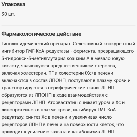
Упаковка
30 шт.
Фармакологическое действие
Гиполипидемический препарат. Селективный конкурентный
ингибитор ГМГ-КоА-редуктазы - фермента, превращающего
3-гидрокси-3-метилглутарил коэнзим А в мевалоновую
кислоту, являющуюся предшественником стеролов,
включая холестерин. ТГ и холестерин (Хс) в печени
включаются в состав ЛПОНП, поступают в плазму крови и
транспортируются в периферические ткани. ЛПНП
образуются из ЛПОНП в ходе взаимодействия с
рецепторами ЛПНП. Аторвастатин снижает уровни Хс и
липопротеинов в плазме крови, ингибируя ГМГ-КоА-
редуктазу, синтез Хс в печени и увеличивая число
рецепторов ЛПНП в печени на поверхности клеток, что
приводит к усилению захвата и катаболизма ЛПНП.