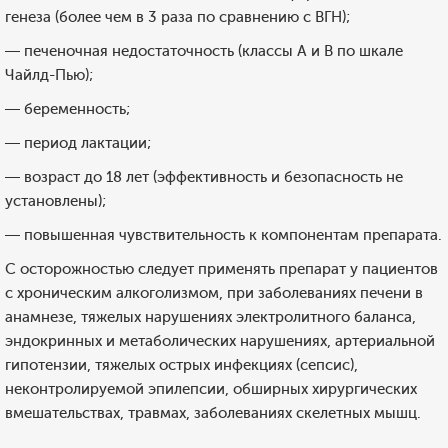
генеза (более чем в 3 раза по сравнению с ВГН);
— печеночная недостаточность (классы А и В по шкале
Чайлд-Пью);
— беременность;
— период лактации;
— возраст до 18 лет (эффективность и безопасность не
установлены);
— повышенная чувствительность к компонентам препарата.
С осторожностью следует применять препарат у пациентов
с хроническим алкоголизмом, при заболеваниях печени в
анамнезе, тяжелых нарушениях электролитного баланса,
эндокринных и метаболических нарушениях, артериальной
гипотензии, тяжелых острых инфекциях (сепсис),
неконтролируемой эпилепсии, обширных хирургических
вмешательствах, травмах, заболеваниях скелетных мышц.