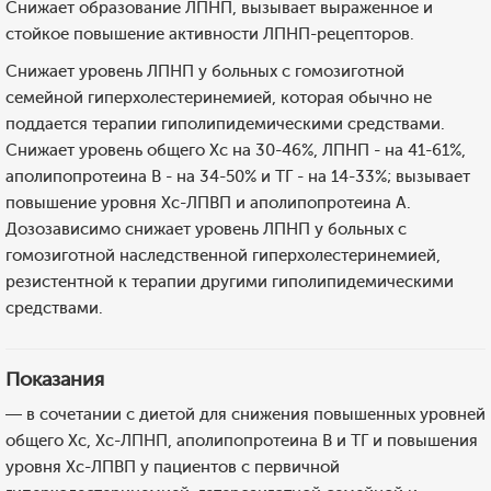
Снижает образование ЛПНП, вызывает выраженное и
стойкое повышение активности ЛПНП-рецепторов.
Снижает уровень ЛПНП у больных с гомозиготной
семейной гиперхолестеринемией, которая обычно не
поддается терапии гиполипидемическими средствами.
Снижает уровень общего Хс на 30-46%, ЛПНП - на 41-61%,
аполипопротеина В - на 34-50% и ТГ - на 14-33%; вызывает
повышение уровня Хс-ЛПВП и аполипопротеина А.
Дозозависимо снижает уровень ЛПНП у больных с
гомозиготной наследственной гиперхолестеринемией,
резистентной к терапии другими гиполипидемическими
средствами.
Показания
— в сочетании с диетой для снижения повышенных уровней
общего Хс, Хс-ЛПНП, аполипопротеина В и ТГ и повышения
уровня Хс-ЛПВП у пациентов с первичной