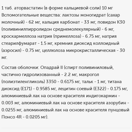
1 таб. аторвастатин (в форме кальциевой соли) 10 мг
Вспомогательные вещества: лактозы моногидрат (сахар
молочный) - 62 мг, кальция карбонат - 33 мг, повидон К30
(поливинилпирролидон среднемолекулярный) - 6 мг,
кроскармеллоза натрия (примеллоза) - 6.75 мг, натрия
стеарилфумарат - 1.5 мг, кремния диоксид коллоидный
(аэросил) - 0.75 мг, целлюлоза микрокристаллическая - 30
мг.
Состав оболочки: Опадрай II (спирт поливиниловый,
частично гидролизованный - 2.2 мг, макрогол
(полиэтиленгликоль) 3350 - 0.6175 мг, тальк - 1 мг, титана
диоксид (E171) - 0.9585 мг, лецитин соевый (E322) - 0.175 мг,
алюминиевый лак на основе красителя индигокармин -
0.003 мг, алюминиевый лак на основе красителя азорубин -
0.0255 мг, алюминиевый лак на основе красителя пунцовый
Понсо 4R - 0.0205 мг).