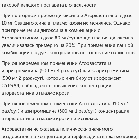
таковой каждого препарата в отдельности.
При повторном приеме дигоксина и Аторвастатина в дозе
10 мг Css дигоксина в плазме крови не менялись. Однако
при применении дигоксина в комбинации с
Аторвастатином в дозе 80 мг/сут концентрация дигоксина
увеличивалась примерно на 20%. При применении данной
комбинации следует контролировать состояние пациентов.
При одновременном применении Аторвастатина
и эритромицина (500 мг 4 раза/сут) или кларитромицина
(500 мг 2 раза/сут), которые ингибируют изофермент
CYP3А4, наблюдалось повышение концентрации
аторвастатина в плазме крови.
При одновременном применении Аторвастатина (10 мг 1
раз/сут) и азитромицина (500 мг 1 раз/сут) концентрация
аторвастатина в плазме крови не менялась.
Аторвастатин не оказывал клинически значимого
воздействия на концентрацию терфенадина в плазме крови,