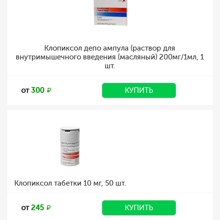
Клопиксол депо ампула (раствор для
внутримышечного введения (масляный) 200мг/1мл, 1
шт.
от
300
КУПИТЬ
Клопиксол табетки 10 мг, 50 шт.
от
245
КУПИТЬ