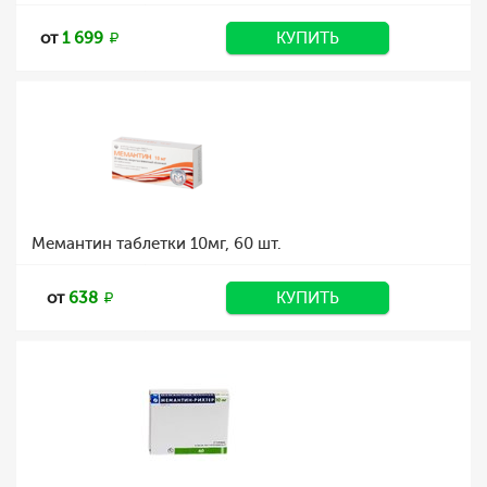
от
1 699
КУПИТЬ
Мемантин таблетки 10мг, 60 шт.
от
638
КУПИТЬ