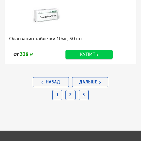
Оланзапин таблетки 10мг, 30 шт.
от
338
КУПИТЬ
НАЗАД
ДАЛЬШЕ
1
2
3