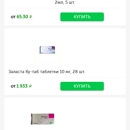
2мл, 5 шт.
от
65.30
КУПИТЬ
Заласта Ку-таб таблетки 10 мг, 28 шт.
от
1 933
КУПИТЬ