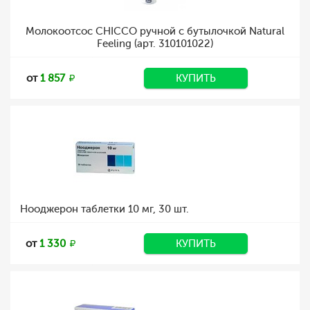
Молокоотсос CHICCO ручной с бутылочкой Natural
Feeling (арт. 310101022)
от
1 857
КУПИТЬ
Нооджерон таблетки 10 мг, 30 шт.
от
1 330
КУПИТЬ